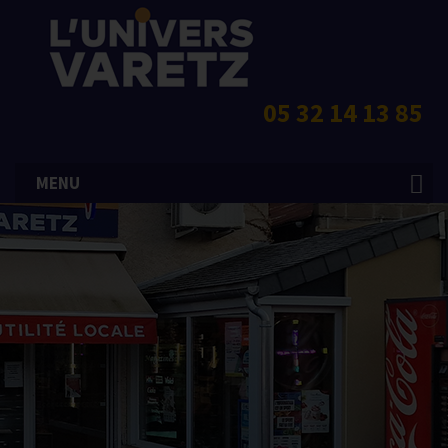
05 32 14 13 85
MENU