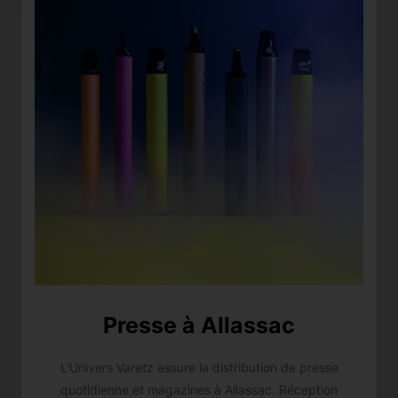
Presse à Allassac
L'Univers Varetz assure la distribution de presse
quotidienne et magazines à Allassac. Réception