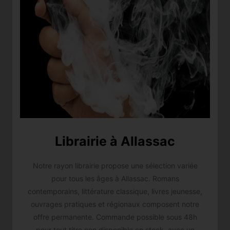
Librairie à Allassac
Notre rayon librairie propose une sélection variée
pour tous les âges à Allassac. Romans
contemporains, littérature classique, livres jeunesse,
ouvrages pratiques et régionaux composent notre
offre permanente. Commande possible sous 48h
pour tout titre non disponible en stock, avec un