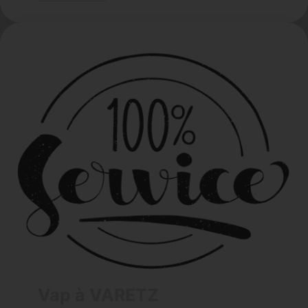
Vap à VARETZ