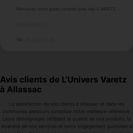
Retrouvez notre guide complet pour Vap à VARETZ.
Vap à VARETZ →
Tél :
05 32 14 13 85
Avis clients de L'Univers Varetz
à Allassac
La satisfaction de nos clients à Allassac et dans les
communes alentours constitue notre meilleure référence.
Leurs témoignages reflètent la qualité de nos produits, la
diversité de nos services et notre engagement quotidien à