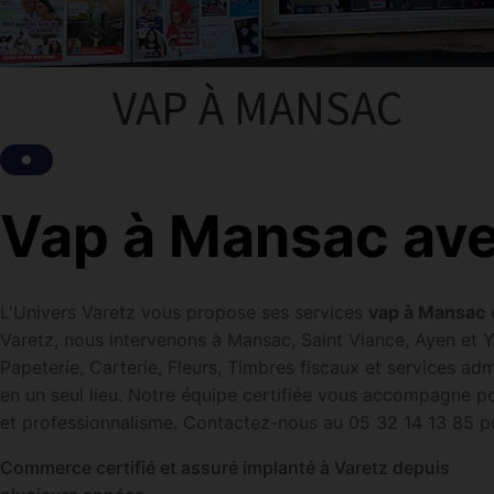
VAP À MANSAC
Vap à Mansac ave
L'Univers Varetz vous propose ses services
vap à Mansac
e
Varetz, nous intervenons à Mansac, Saint Viance, Ayen et Y
Papeterie, Carterie, Fleurs, Timbres fiscaux et services adm
en un seul lieu. Notre équipe certifiée vous accompagne p
et professionnalisme. Contactez-nous au 05 32 14 13 85 po
Commerce certifié et assuré implanté à Varetz depuis