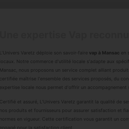
Une expertise Vap reconn
L'Univers Varetz déploie son savoir-faire
vap à Mansac
en s
locaux. Notre commerce d'utilité locale s'adapte aux spécifi
Mansac, nous proposons un service complet alliant produits
certifiée maîtrise l'ensemble des services proposés, du co
expertise locale nous permet d'offrir un accompagnement 
Certifié et assuré, L'Univers Varetz garantit la qualité de
nos produits et fournisseurs pour assurer satisfaction et fia
normes en vigueur. Cette certification vous garantit un co
engagé pour la satisfaction client.