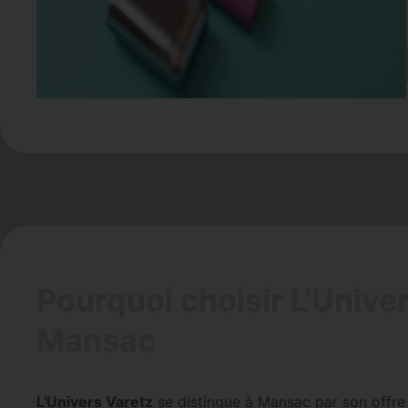
Pourquoi choisir L'Unive
Mansac
L'Univers Varetz
se distingue à Mansac par son offre gl