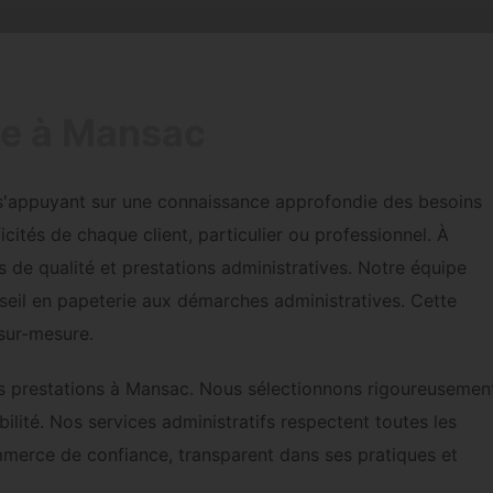
ue à Mansac
'appuyant sur une connaissance approfondie des besoins
cités de chaque client, particulier ou professionnel. À
 de qualité et prestations administratives. Notre équipe
nseil en papeterie aux démarches administratives. Cette
sur-mesure.
 ses prestations à Mansac. Nous sélectionnons rigoureusemen
bilité. Nos services administratifs respectent toutes les
mmerce de confiance, transparent dans ses pratiques et