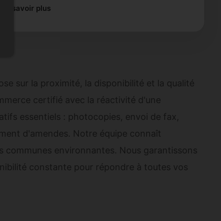
En savoir plus
ur la proximité, la disponibilité et la qualité
mmerce certifié avec la réactivité d'une
tifs essentiels : photocopies, envoi de fax,
aiement d'amendes. Notre équipe connaît
des communes environnantes. Nous garantissons
onibilité constante pour répondre à toutes vos