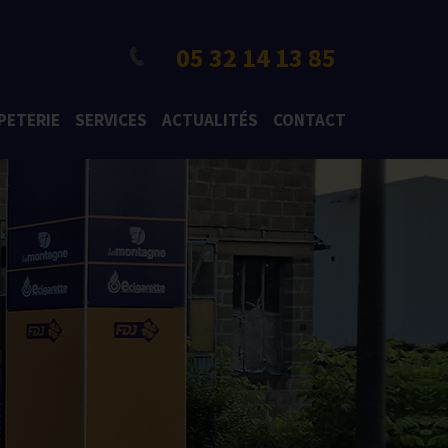
05 32 14 13 85
PETERIE
SERVICES
ACTUALITÉS
CONTACT